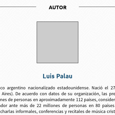
AUTOR
Luis Palau
co argentino nacionalizado estadounidense. Nació el 
Aires). De acuerdo con datos de su organización, las pre
ones de personas en aproximadamente 112 países, consider
ador ante más de 22 millones de personas en 80 paíse
charlas informales, conferencias y recitales de música cris