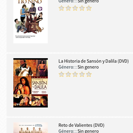
Género:
:
Sin genero
La Historia de Sansón y Dalila (DVD)
Género:
:
Sin genero
Reto de Valientes (DVD)
Género:
:
Sin genero