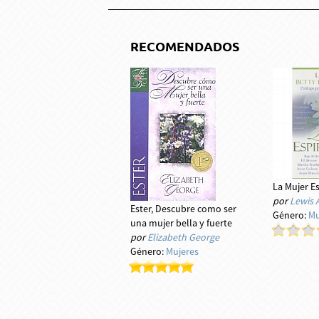
RECOMENDADOS
La Mujer Es
por
Lewis
Ester, Descubre como ser
Género:
Mu
una mujer bella y fuerte
por
Elizabeth George
Género:
Mujeres