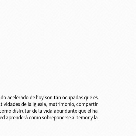
ndo acelerado de hoy son tan ocupadas que es
ctividades de la iglesia, matrimonio, compartir
como disfrutar de la vida abundante que el ha
sted aprenderá como sobreponerse al temor y la