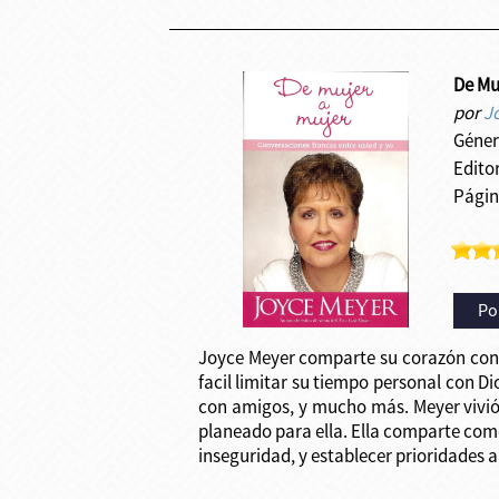
De Mu
por
J
Géner
Edito
Págin
Po
Joyce Meyer comparte su corazón con 
facil limitar su tiempo personal con Di
con amigos, y mucho más. Meyer vivió 
planeado para ella. Ella comparte com
inseguridad, y establecer prioridades 