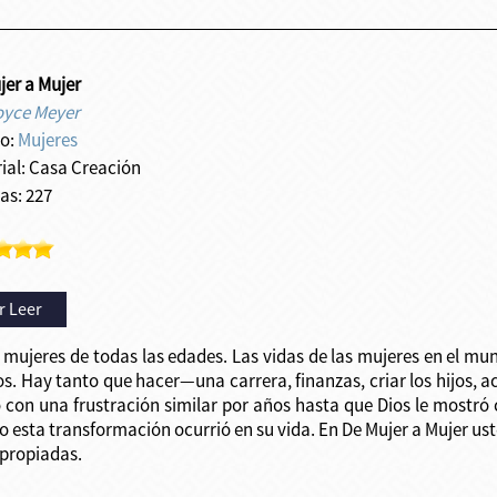
jer a Mujer
oyce Meyer
o:
Mujeres
rial: Casa Creación
as: 227
r Leer
mujeres de todas las edades. Las vidas de las mujeres en el mu
os. Hay tanto que hacer—una carrera, finanzas, criar los hijos, a
con una frustración similar por años hasta que Dios le mostró 
o esta transformación ocurrió en su vida. En De Mujer a Mujer u
apropiadas.