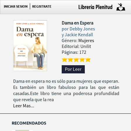
INICIAR SESION
REGISTRATE
Dama en Espera
por
Debby Jones
y Jackie Kendall
Género:
Mujeres
Editorial: Unilit
Páginas: 172
Por Leer
Dama en espera no es sólo para mujeres que esperan.
Es también un libro fabuloso para las que están
casadas.Este libro tiene una poderosa profundidad
que revela que la rea
Leer Mas...
RECOMENDADOS