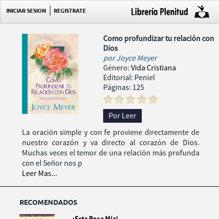
INICIAR SESION
REGISTRATE
Como profundizar tu relación con
Dios
por
Joyce Meyer
Género:
Vida Cristiana
Editorial: Peniel
Páginas: 125
Por Leer
La oración simple y con fe proviene directamente de
nuestro corazón y va directo al corazón de Dios.
Muchas veces el temor de una relación más profunda
con el Señor nos p
Leer Mas...
RECOMENDADOS
¡Esta Boca Mía!