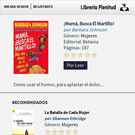
INICIAR SESION
REGISTRATE
¡Mamá, Busca El Martillo!
por
Barbara Johnson
Género:
Mujeres
Editorial: Betania
Páginas: 187
Por Leer
Como usar el humor, para aplastar el dolor...
RECOMENDADOS
La Batalla de Cada Mujer
por
Shannon Ethridge
Género:
Mujeres