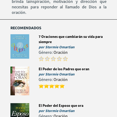
brinda lainspiración, motivación y dirección que
necesitas para reponder al llamado de Dios a la
oración.
RECOMENDADOS
7 Oraciones que cambiarán su vida para
siempre
por
Stormie Omartian
Género:
Oración
El Poder de los Padres que oran
por
Stormie Omartian
Género:
Oración
El Poder del Esposo que ora
por
Stormie Omartian
Género:
Oración