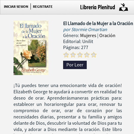
INICIAR SESION
REGISTRATE
El Llamado de la Mujer a la Oración
por
Stormie Omartian
Género:
Mujeres
|
Oración
Editorial: Unilit
Páginas: 277
Por Leer
¡Tú puedes tener una emocionante vida de oración!
Elizabeth George te ayudará a convertir en realidad tu
deseo de orar. Aprenderásmaneras prácticas para:
establecer un horarioregular para orar, renovar tu
compromiso de orar, orar de corazón por las
necesidades diarias, presentar a tu familia y amigos
delante de Dios, descubrir la voluntad de Dios para tu
vida, y adorar a Dios mediante la oración. Este libro