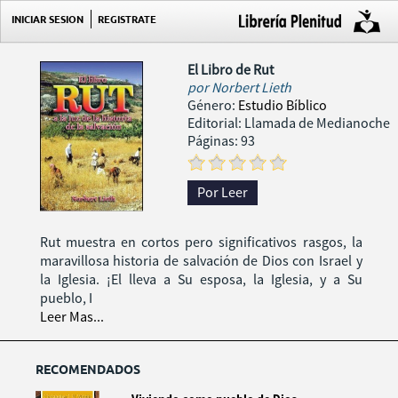
INICIAR SESION
REGISTRATE
El Libro de Rut
por
Norbert Lieth
Género:
Estudio Bíblico
Editorial: Llamada de Medianoche
Páginas: 93
Por Leer
Rut muestra en cortos pero significativos rasgos, la
maravillosa historia de salvación de Dios con Israel y
la Iglesia. ¡El lleva a Su esposa, la Iglesia, y a Su
pueblo, I
Leer Mas...
RECOMENDADOS