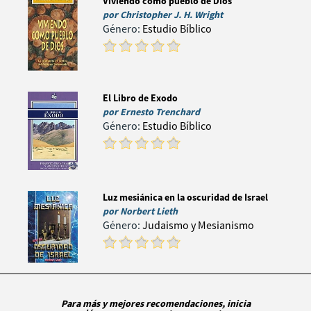
Viviendo como pueblo de Dios
por
Christopher J. H. Wright
Género:
Estudio Bíblico
El Libro de Exodo
por
Ernesto Trenchard
Género:
Estudio Bíblico
Luz mesiánica en la oscuridad de Israel
por
Norbert Lieth
Género:
Judaismo y Mesianismo
Para más y mejores recomendaciones, inicia