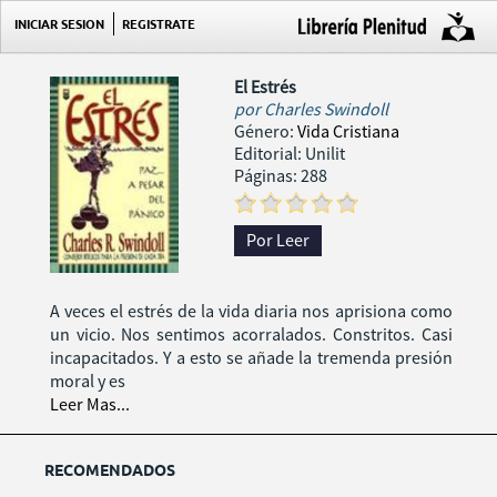
INICIAR SESION
REGISTRATE
El Estrés
por
Charles Swindoll
Género:
Vida Cristiana
Editorial: Unilit
Páginas: 288
Por Leer
A veces el estrés de la vida diaria nos aprisiona como
un vicio. Nos sentimos acorralados. Constritos. Casi
incapacitados. Y a esto se añade la tremenda presión
moral y es
Leer Mas...
RECOMENDADOS