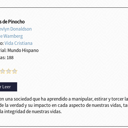
ís de Pinocho
evlyn Donaldson
ve Wamberg
o:
Vida Cristiana
rial: Mundo Hispano
as: 188
r Leer
en una sociedad que ha aprendido a manipular, estirar y torcer l
e la verdad y su impacto en cada aspecto de nuestras vidas, t
la integridad de nuestras vidas.