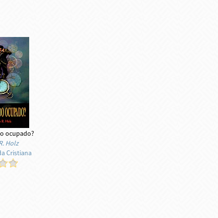
o ocupado?
. Holz
da Cristiana