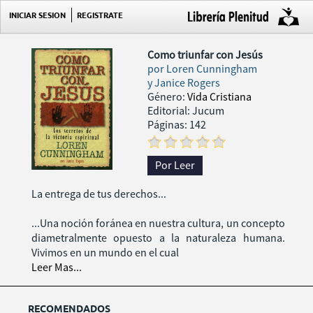
INICIAR SESION
REGISTRATE
Como triunfar con Jesús
por
Loren Cunningham
y Janice Rogers
Género:
Vida Cristiana
Editorial: Jucum
Páginas: 142
Por Leer
La entrega de tus derechos...
...Una noción foránea en nuestra cultura, un concepto
diametralmente opuesto a la naturaleza humana.
Vivimos en un mundo en el cual
Leer Mas...
RECOMENDADOS