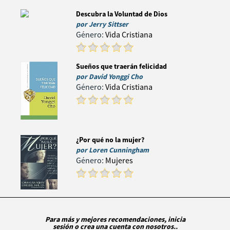
Descubra la Voluntad de Dios
por
Jerry Sittser
Género:
Vida Cristiana
Sueños que traerán felicidad
por
David Yonggi Cho
Género:
Vida Cristiana
¿Por qué no la mujer?
por
Loren Cunningham
Género:
Mujeres
Para más y mejores recomendaciones, inicia
sesión o crea una cuenta con nosotros..