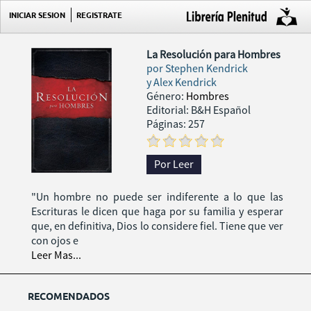
INICIAR SESION
REGISTRATE
La Resolución para Hombres
por
Stephen Kendrick
y Alex Kendrick
Género:
Hombres
Editorial: B&H Español
Páginas: 257
Por Leer
"Un hombre no puede ser indiferente a lo que las
Escrituras le dicen que haga por su familia y esperar
que, en definitiva, Dios lo considere fiel. Tiene que ver
con ojos e
Leer Mas...
RECOMENDADOS