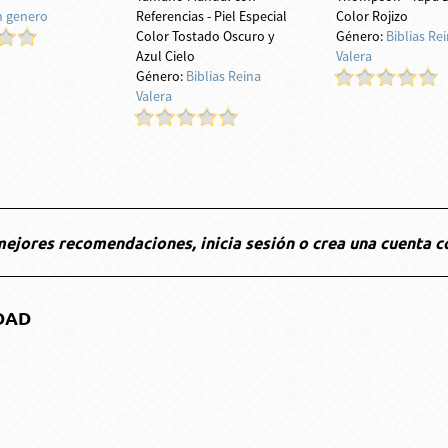
n genero
Referencias - Piel Especial
Color Rojizo
Color Tostado Oscuro y
Género:
Biblias Re
Azul Cielo
Valera
Género:
Biblias Reina
Valera
ejores recomendaciones, inicia sesión o crea una cuenta c
DAD