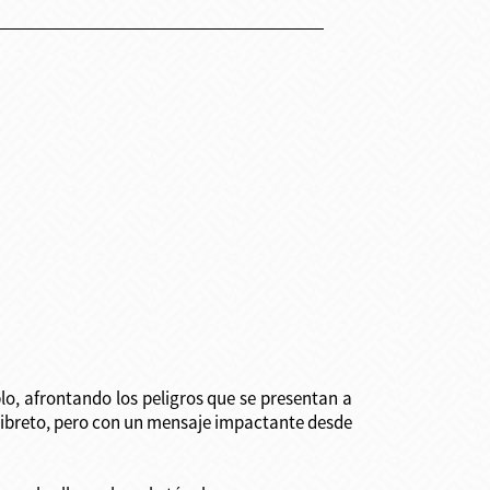
blo, afrontando los peligros que se presentan a
 libreto, pero con un mensaje impactante desde