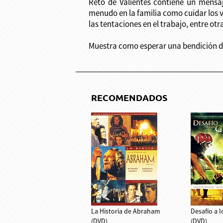
Reto de Valientes contiene un mensaj
menudo en la familia como cuidar los va
las tentaciones en el trabajo, entre otr
Muestra como esperar una bendición de
RECOMENDADOS
La Historia de Abraham
Desafío a 
(DVD)
(DVD)