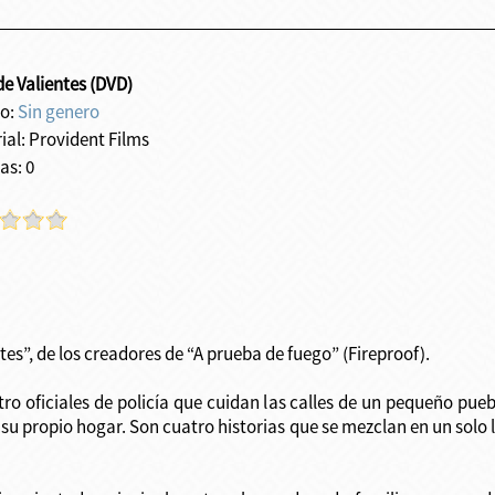
de Valientes (DVD)
o:
Sin genero
ial: Provident Films
as: 0
es”, de los creadores de “A prueba de fuego” (Fireproof).
atro oficiales de policía que cuidan las calles de un pequeño pue
 su propio hogar. Son cuatro historias que se mezclan en un solo