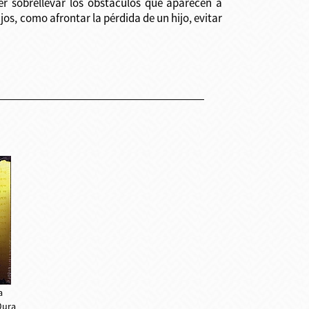
er sobrellevar los obstáculos que aparecen a
os, como afrontar la pérdida de un hijo, evitar
a
Dura