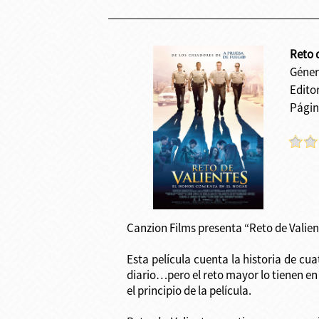
Reto 
Géner
Editor
Págin
Canzion Films presenta “Reto de Valient
Esta película cuenta la historia de cu
diario…pero el reto mayor lo tienen en
el principio de la película.