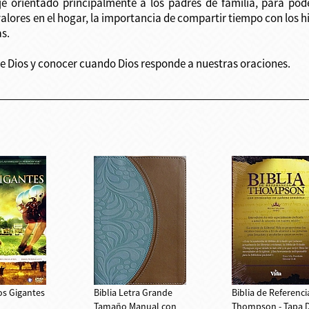
e orientado principalmente a los padres de familia, para pod
lores en el hogar, la importancia de compartir tiempo con los hij
as.
 Dios y conocer cuando Dios responde a nuestras oraciones.
los Gigantes
Biblia Letra Grande
Biblia de Referenci
Tamaño Manual con
Thompson - Tapa 