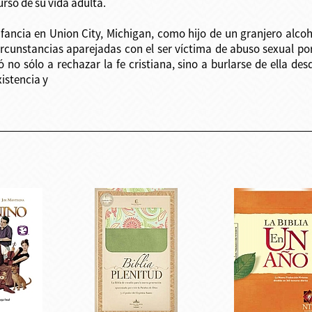
urso de su vida adulta.
infancia en Union City, Michigan, como hijo de un granjero alc
cunstancias aparejadas con el ser víctima de abuso sexual por 
 no sólo a rechazar la fe cristiana, sino a burlarse de ella de
istencia y