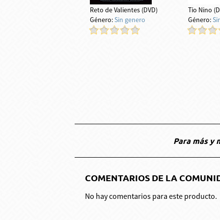
Reto de Valientes (DVD)
Tío Nino (
Género:
Sin genero
Género:
Si
Para más y m
COMENTARIOS DE LA COMUNI
No hay comentarios para este producto.