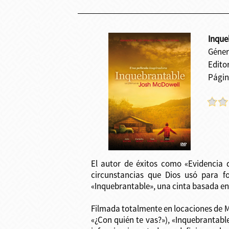
Inque
Géner
Edito
Págin
El autor de éxitos como «Evidencia 
circunstancias que Dios usó para f
«Inquebrantable», una cinta basada en 
Filmada totalmente en locaciones de M
«¿Con quién te vas?»), «Inquebrantabl