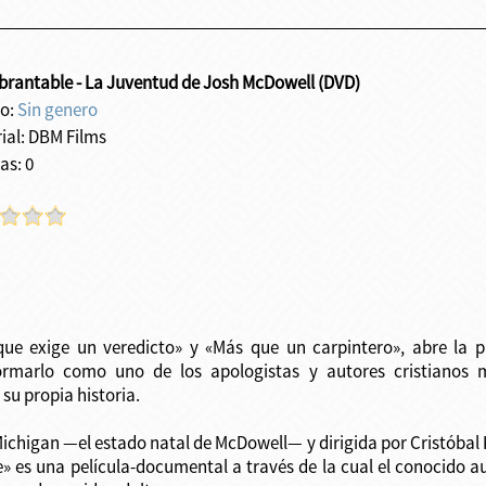
brantable - La Juventud de Josh McDowell (DVD)
o:
Sin genero
rial: DBM Films
as: 0
que exige un veredicto» y «Más que un carpintero», abre la 
ormarlo como uno de los apologistas y autores cristianos 
su propia historia.
ichigan —el estado natal de McDowell— y dirigida por Cristóbal 
e» es una película-documental a través de la cual el conocido a