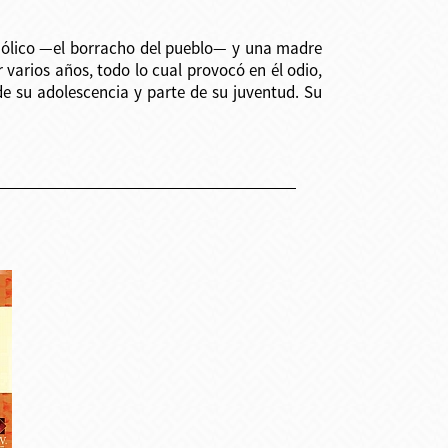
ohólico —el borracho del pueblo— y una madre
varios años, todo lo cual provocó en él odio,
sde su adolescencia y parte de su juventud. Su