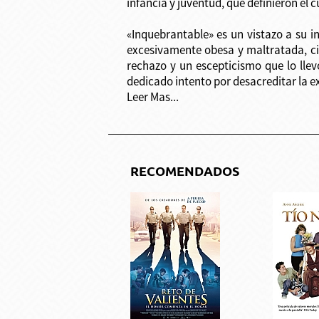
infancia y juventud, que definieron el c
«Inquebrantable» es un vistazo a su 
excesivamente obesa y maltratada, cir
rechazo y un escepticismo que lo llevó
dedicado intento por desacreditar la ex
Leer Mas...
RECOMENDADOS