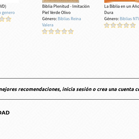
DVD)
Biblia Plenitud - Imitación
La Biblia en un Año
n genero
Piel Verde Olivo
Dura
Género:
Biblias Reina
Género:
Biblias NT
Valera
ejores recomendaciones, inicia sesión o crea una cuenta c
DAD