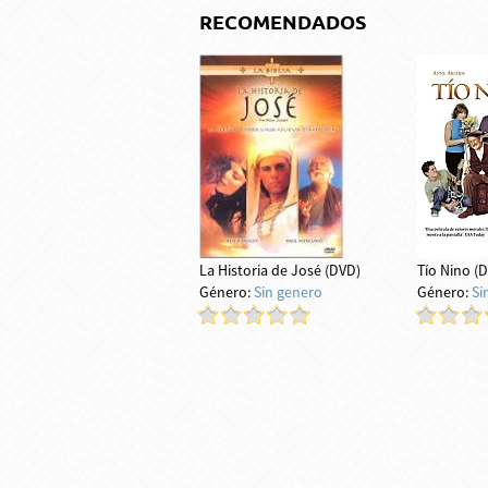
RECOMENDADOS
La Historia de José (DVD)
Tío Nino (
Género:
Sin genero
Género:
Si