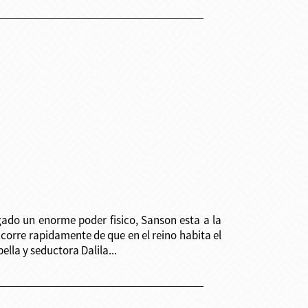
rgado un enorme poder fisico, Sanson esta a la
e corre rapidamente de que en el reino habita el
lla y seductora Dalila...