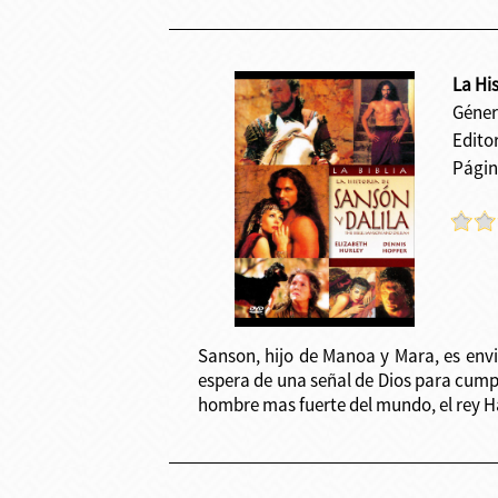
La His
Géner
Edito
Págin
Sanson, hijo de Manoa y Mara, es envia
espera de una señal de Dios para cumpli
hombre mas fuerte del mundo, el rey Ha