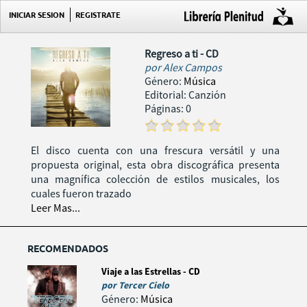
INICIAR SESION
REGISTRATE
Regreso a ti - CD
por
Alex Campos
Género:
Música
Editorial: Canzión
Páginas: 0
El disco cuenta con una frescura versátil y una
propuesta original, esta obra discográfica presenta
una magnífica colección de estilos musicales, los
cuales fueron trazado
Leer Mas...
RECOMENDADOS
Viaje a las Estrellas - CD
por
Tercer Cielo
Género:
Música