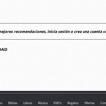
ejores recomendaciones, inicia sesión o crea una cuenta c
DAD
es
Biblias
Libros
Música
DVD's
Regalos
Ofertas
Con