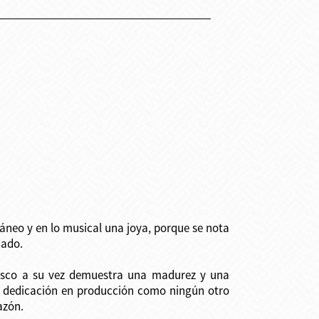
áneo y en lo musical una joya, porque se nota
dado.
 disco a su vez demuestra una madurez y una
y dedicación en producción como ningún otro
azón.