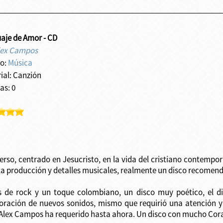
aje de Amor - CD
lex Campos
o:
Música
rial: Canzión
as: 0
rso, centrado en Jesucristo, en la vida del cristiano contempor
a producción y detalles musicales, realmente un disco recomen
os de rock y un toque colombiano, un disco muy poético, el
poración de nuevos sonidos, mismo que requirió una atención 
e Alex Campos ha requerido hasta ahora. Un disco con mucho Cor