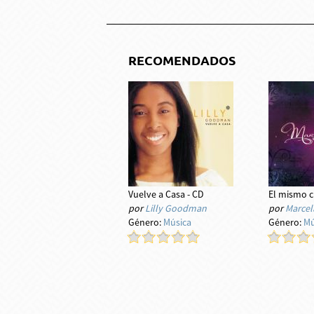
RECOMENDADOS
Vuelve a Casa - CD
El mismo c
por
Lilly Goodman
por
Marcel
Género:
Música
Género:
Mú