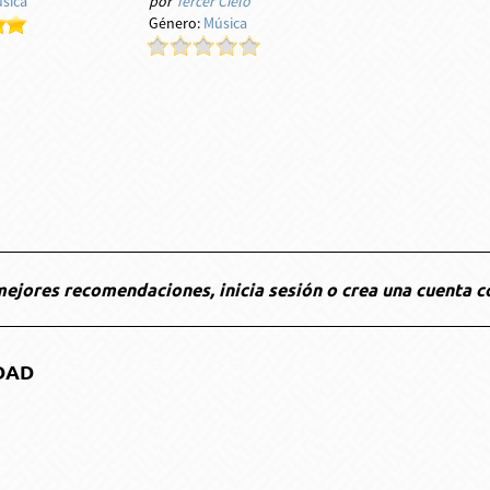
sica
por
Tercer Cielo
Género:
Música
ejores recomendaciones, inicia sesión o crea una cuenta c
DAD