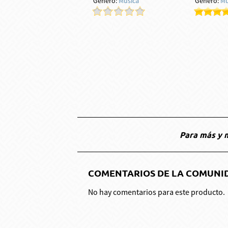
Género:
Música
Género:
Mú
Para más y m
COMENTARIOS DE LA COMUNI
No hay comentarios para este producto.