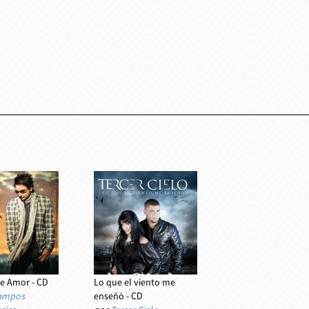
e Amor - CD
Lo que el viento me
Campos
enseñó - CD