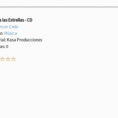
a las Estrellas - CD
rcer Cielo
o:
Música
rial: Kasa Producciones
as: 0