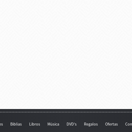
es
Biblias
Libros
Música
DVD's
Regalos
Ofertas
Con