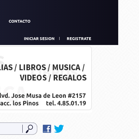
CONTACTO
INICIAR SESION
REGISTRATE