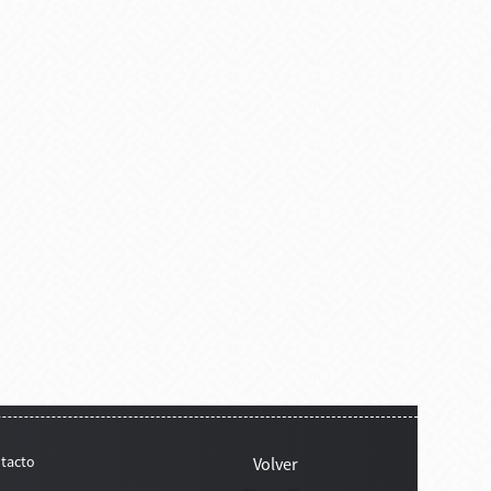
tacto
Volver