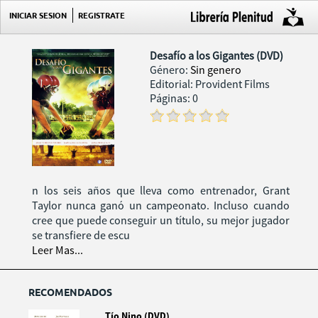
INICIAR SESION
REGISTRATE
Desafío a los Gigantes (DVD)
Género:
Sin genero
Editorial: Provident Films
Páginas: 0
n los seis años que lleva como entrenador, Grant
Taylor nunca ganó un campeonato. Incluso cuando
cree que puede conseguir un título, su mejor jugador
se transfiere de escu
Leer Mas...
RECOMENDADOS
Tío Nino (DVD)