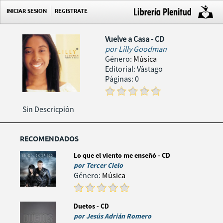
INICIAR SESION
REGISTRATE
Vuelve a Casa - CD
por
Lilly Goodman
Género:
Música
Editorial: Vástago
Páginas: 0
Sin Descricpión
RECOMENDADOS
Lo que el viento me enseñó - CD
por
Tercer Cielo
Género:
Música
Duetos - CD
por
Jesús Adrián Romero