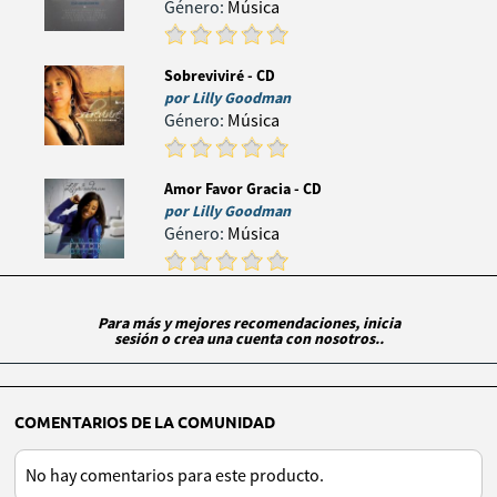
Género:
Música
Sobreviviré - CD
por
Lilly Goodman
Género:
Música
Amor Favor Gracia - CD
por
Lilly Goodman
Género:
Música
Para más y mejores recomendaciones, inicia
sesión o crea una cuenta con nosotros..
COMENTARIOS DE LA COMUNIDAD
No hay comentarios para este producto.